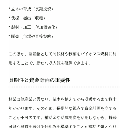
* 立木の育成（長期投資）
* 伐採・搬出（収穫）
* 製材・加工（付加価値化）
* 販売（市場や直接契約）
このほか、副産物として間伐材や枝葉をバイオマス燃料に利
用することで、新たな収入源を確保できます。
長期性と資金計画の重要性
林業は他産業と異なり、苗木を植えてから収穫するまで数十
年かかります。そのため、長期的な視点で資金計画を立てる
ことが不可欠です。補助金や助成制度を活用しながら、持続
可能な経営を続ける仕組みを構築することが成功の鍵となり